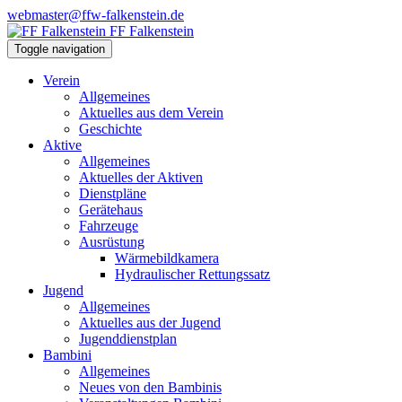
webmaster@ffw-falkenstein.de
FF Falkenstein
Toggle navigation
Verein
Allgemeines
Aktuelles aus dem Verein
Geschichte
Aktive
Allgemeines
Aktuelles der Aktiven
Dienstpläne
Gerätehaus
Fahrzeuge
Ausrüstung
Wärmebildkamera
Hydraulischer Rettungssatz
Jugend
Allgemeines
Aktuelles aus der Jugend
Jugenddienstplan
Bambini
Allgemeines
Neues von den Bambinis